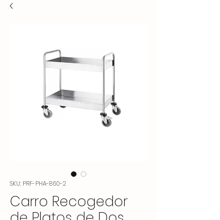
SKU: PRF-PHA-860-2
Carro Recogedor
de Platos de Dos