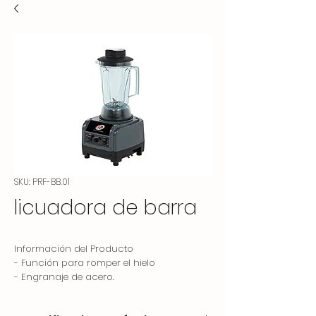
SKU: PRF-BB.01
licuadora de barra
Información del Producto
- Función para romper el hielo
- Engranaje de acero.
- Hoja de titanio.