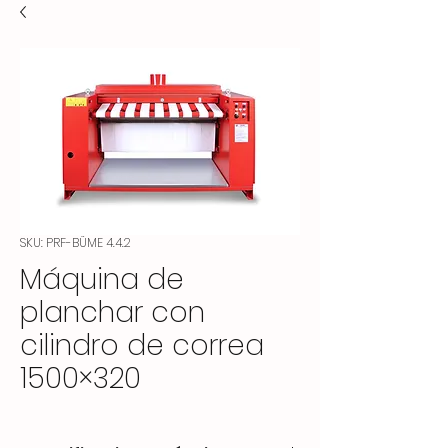
SKU: PRF-BÜME 4.4.2
Máquina de
planchar con
cilindro de correa
1500×320