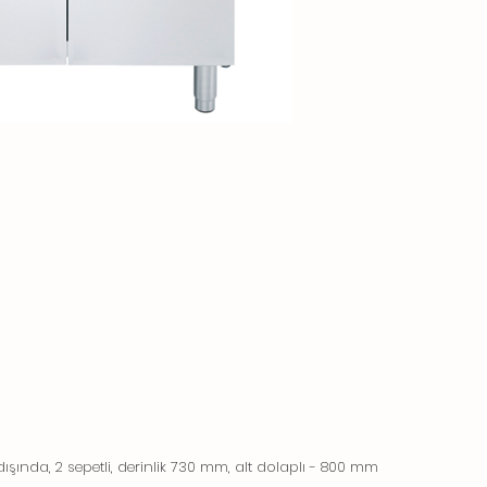
e dışında, 2 sepetli, derinlik 730 mm, alt dolaplı - 800 mm