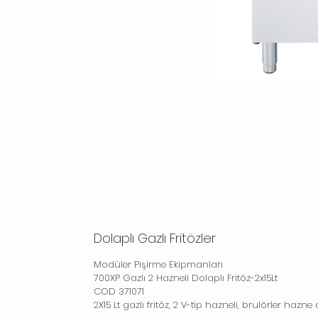
Dolaplı Gazlı Fritözler
Modüler Pişirme Ekipmanları
700XP Gazlı 2 Hazneli Dolaplı Fritöz-2x15Lt
COD 371071
2X15 Lt gazlı fritöz, 2 V-tip hazneli, brulörler hazn