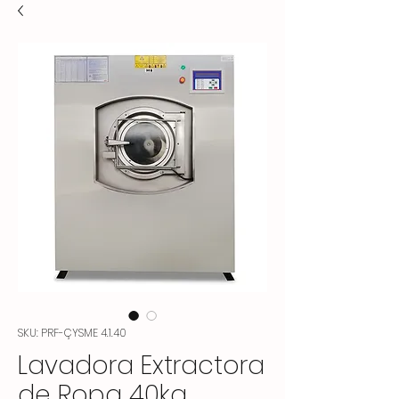
SKU: PRF-ÇYSME 4.1.40
Lavadora Extractora
de Ropa 40kg.