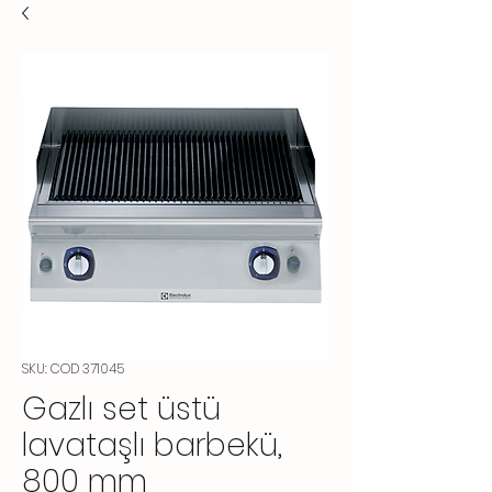
SKU: COD 371045
Gazlı set üstü
lavataşlı barbekü,
800 mm