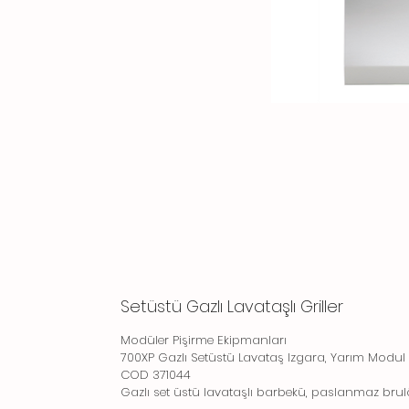
Setüstü Gazlı Lavataşlı Griller
Modüler Pişirme Ekipmanları
700XP Gazlı Setüstü Lavataş Izgara, Yarım Modul
COD 371044
Gazlı set üstü lavataşlı barbekü, paslanmaz brulö