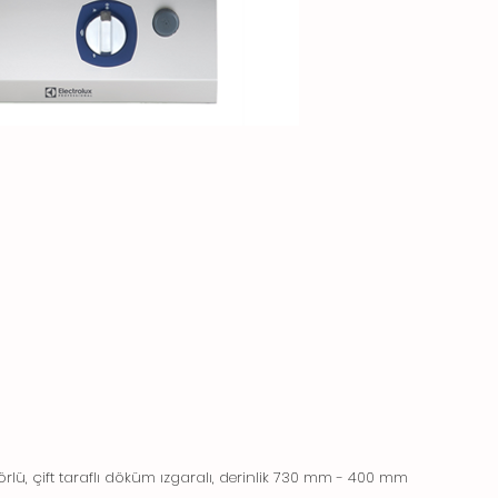
rlü, çift taraflı döküm ızgaralı, derinlik 730 mm - 400 mm