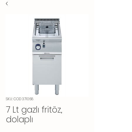
SKU: COD 371068
7 Lt gazlı fritöz,
dolaplı