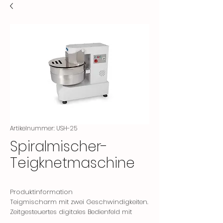
Artikelnummer: USH-25
Spiralmischer-
Teigknetmaschine
Produktinformation
Teigmischarm mit zwei Geschwindigkeiten.
Zeitgesteuertes digitales Bedienfeld mit
doppelter Geschwindigkeit.