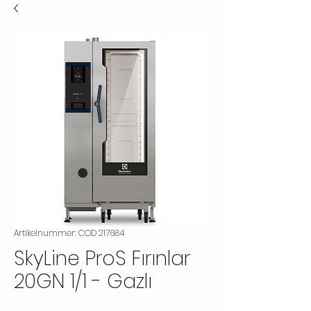
Artikelnummer: COD 217684
SkyLine ProS Fırınlar
20GN 1/1 - Gazlı