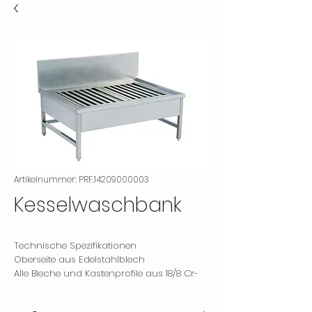
Artikelnummer: PRF.14209000003
Kesselwaschbank
Technische Spezifikationen
Oberseite aus Edelstahlblech
Alle Bleche und Kastenprofile aus 18/8 Cr-
NI-Edelstahl der Qualität AISI304
Auf dem oberen Tisch befindet sich ein