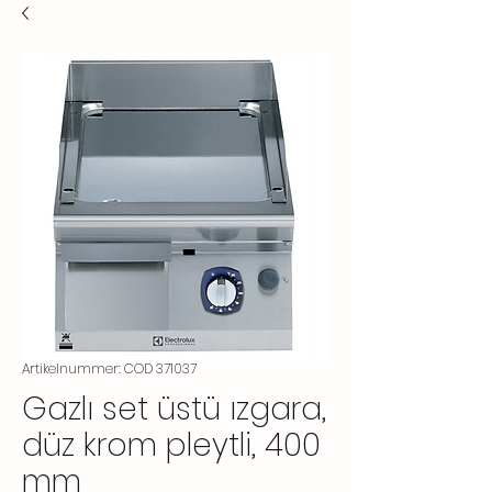
Artikelnummer: COD 371037
Gazlı set üstü ızgara,
düz krom pleytli, 400
mm