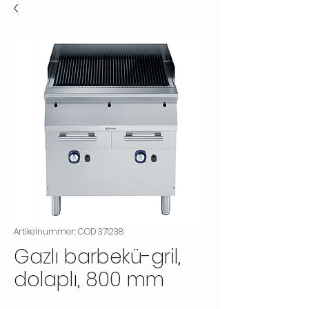
Artikelnummer: COD 371238
Gazlı barbekü-gril,
dolaplı, 800 mm