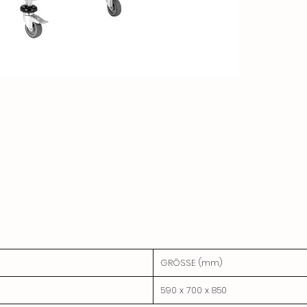
GRÖSSE (mm)
590 x 700 x 850