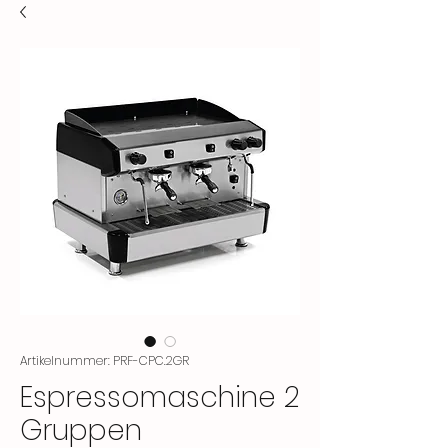
Artikelnummer: PRF-CPC.2GR
Espressomaschine 2
Gruppen