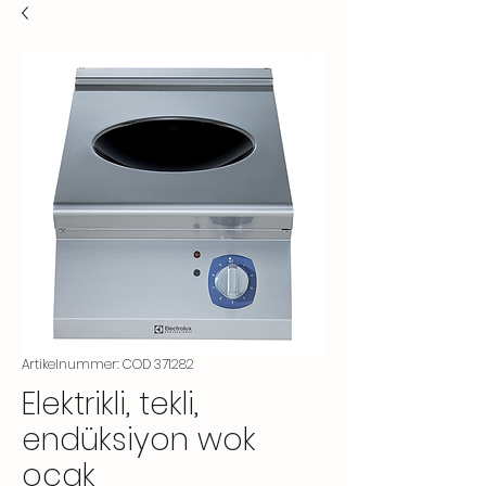
Artikelnummer: COD 371282
Elektrikli, tekli,
endüksiyon wok
ocak