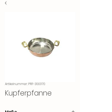
Artikelnummer: PRF-3130170
Kupferpfanne
Maße