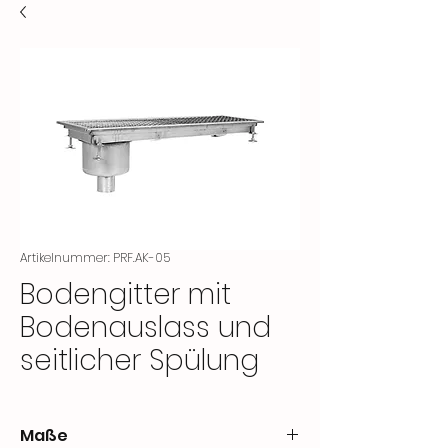
Artikelnummer: PRF.AK-05
Bodengitter mit
Bodenauslass und
seitlicher Spülung
Maße