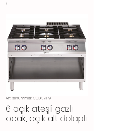
Artikelnummer: COD 371179
6 açık ateşli gazlı
ocak, açık alt dolaplı