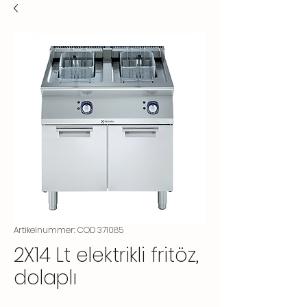
Artikelnummer: COD 371085
2X14 Lt elektrikli fritöz,
dolaplı