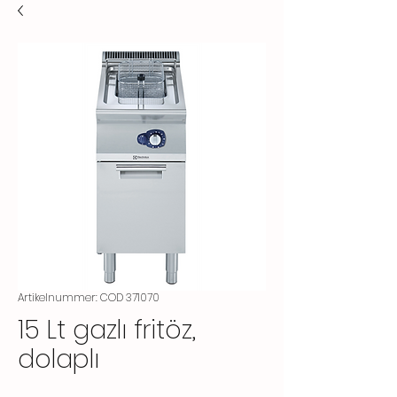
Artikelnummer: COD 371070
15 Lt gazlı fritöz,
dolaplı