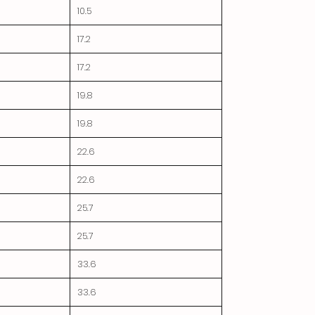
10.5
17.2
17.2
19.8
19.8
22.6
22.6
25.7
25.7
33.6
33.6