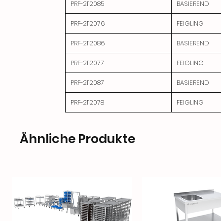
PRF-2112085
BASIEREND
PRF-2112076
FEIGLING
PRF-2112086
BASIEREND
PRF-2112077
FEIGLING
PRF-2112087
BASIEREND
PRF-2112078
FEIGLING
Ähnliche Produkte