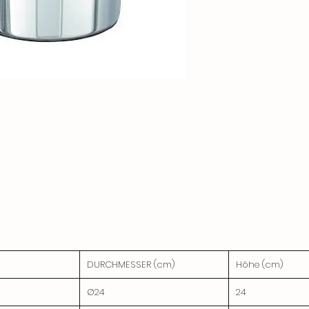
DURCHMESSER (cm)
Höhe (cm)
Ø24
24