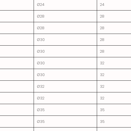
Ø24
24
Ø28
28
Ø28
28
Ø30
28
Ø30
28
Ø30
32
Ø30
32
Ø32
32
Ø32
32
Ø35
35
Ø35
35