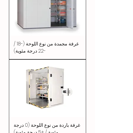
غرفة مجمدة من نوع اللوحة (-18 /
-22 درجة مئوية)
غرفة باردة من نوع اللوحة (0 درجة
مئوية / +5 درجة مئوية)