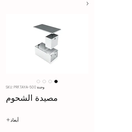
وحدة SKU: PRF.TAYA-500
مصيدة الشحوم
أبعاد