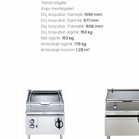
Temel bilgiler
Kapı menteşeleri:
Dış boyutlar, Genişlik:
1090 mm
Dış boyutlar, Derinlik:
971 mm
Dış boyutlar, Yükseklik:
808 mm
Dış boyutlar, Ağırlık:
153 kg
Net ağırlık:
153 kg
Ambalajlı ağırlık:
176 kg
Ambalajlı hacim:
1.28 m³