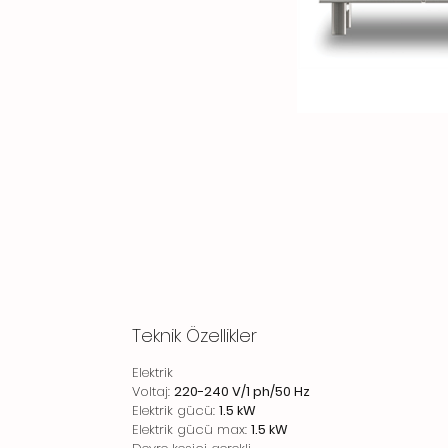
Teknik Özellikler
Elektrik
Voltaj:
220-240 V/1 ph/50 Hz
Elektrik gücü:
1.5 kW
Elektrik gücü max:
1.5 kW