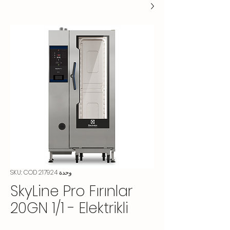
وحدة SKU: COD 217924
SkyLine Pro Fırınlar
20GN 1/1 - Elektrikli