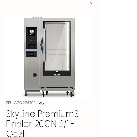
وحدة SKU: COD 229765
SkyLine PremiumS
Fırınlar 20GN 2/1 -
Gazlı