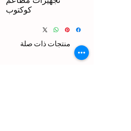
تجهيزات مطاعم
كوكتوب
منتجات ذات صلة
Endüstriyel Mutfak Taşıma
Arabaları