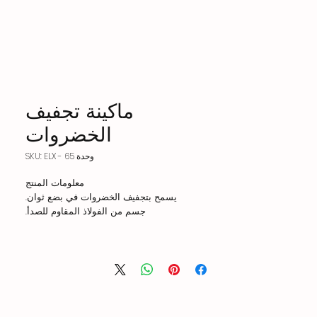
ماكينة تجفيف
الخضروات
وحدة SKU: ELX - 65
معلومات المنتج
يسمح بتجفيف الخضروات في بضع ثوان.
جسم من الفولاذ المقاوم للصدأ.