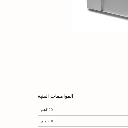
المواصفات الفنية
20 كجم
700 ملم