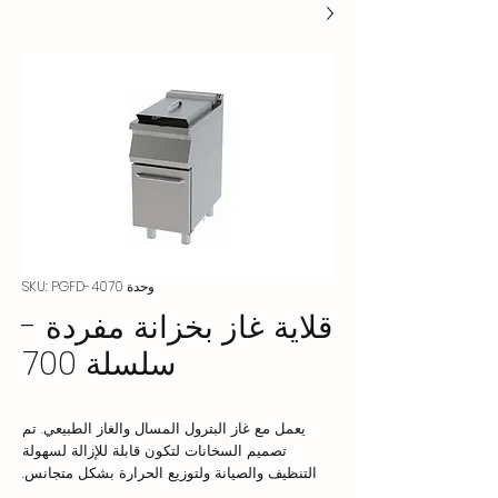
وحدة SKU: PGFD-4070
قلاية غاز بخزانة مفردة -
سلسلة 700
يعمل مع غاز البترول المسال والغاز الطبيعي. تم
تصميم السخانات لتكون قابلة للإزالة لسهولة
التنظيف والصيانة ولتوزيع الحرارة بشكل متجانس.
تحكم ثرموستاتي في درجة حرارة الزيت بحد أقصى