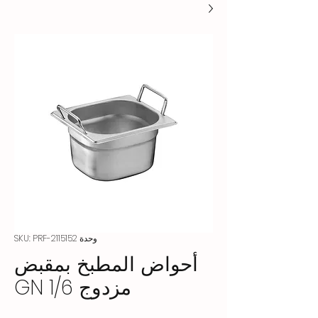
وحدة SKU: PRF-2115152
أحواض المطبخ بمقبض
مزدوج GN 1/6