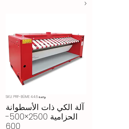
وحدة SKU: PRF-BÜME 4.4.6
آلة الكي ذات الأسطوانة
الحزامية 2500×500-
600