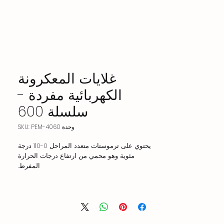
غلايات المعكرونة
الكهربائية مفردة -
سلسلة 600
وحدة SKU: PEM-4060
يحتوي على ترموستات متعدد المراحل 0-110 درجة
مئوية وهو محمي من ارتفاع درجات الحرارة
المفرط.
تتوافق جميع معدات القيادة والتحكم الكهربائية مع
المعايير الدولية.