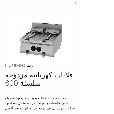
وحدة SKU: PEF-6060
قلايات كهربائية مزدوجة
- سلسلة 600
تم تصميم السخانات بحيث يتم رفعها لسهولة
التنظيف والصيانة ولتوزيع الحرارة بشكل متجانس.
تحكم ثرموستاتي في درجة حرارة الزيت بحد أقصى
180 درجة مئوية