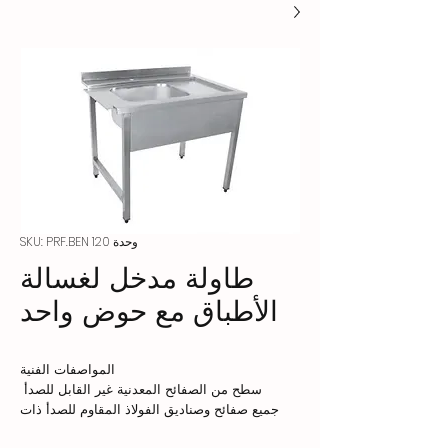
وحدة SKU: PRF.BEN 120
طاولة مدخل لغسالة
الأطباق مع حوض واحد
المواصفات الفنية
سطح من الصفائح المعدنية غير القابل للصدأ
جميع صفائح وصناديق الفولاذ المقاوم للصدأ ذات
الجودة AISI304 18/8 Cr-NI